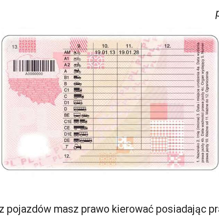
z pojazdów masz prawo kierować posiadając p