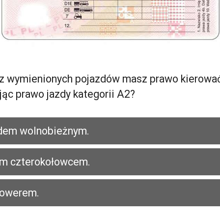
z wymienionych pojazdów masz prawo kierowa
jąc prawo jazdy kategorii A2?
dem wolnobieżnym.
m czterokołowcem.
owerem.