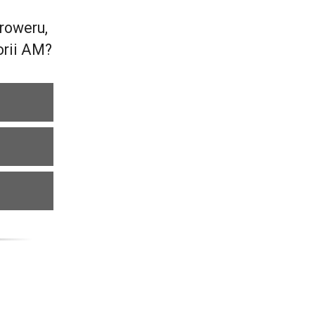
roweru,
orii AM?