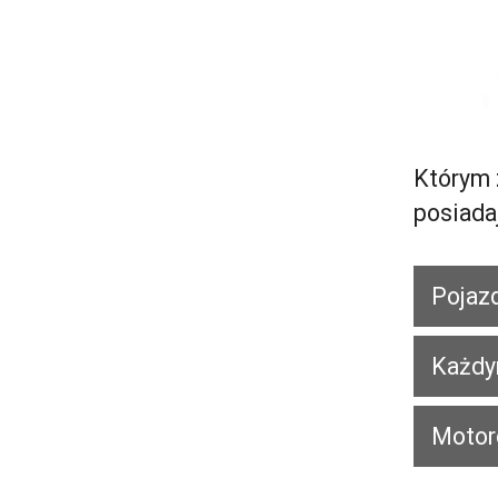
Którym 
posiada
Pojaz
Każdy
Motor