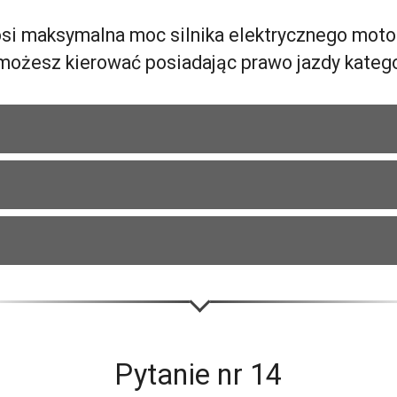
osi maksymalna moc silnika elektrycznego moto
możesz kierować posiadając prawo jazdy kateg
Pytanie nr
14