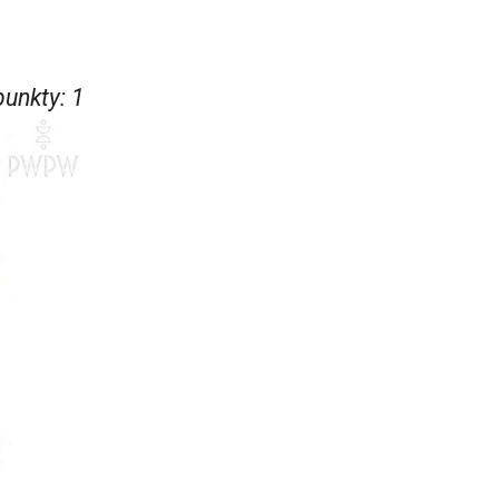
punkty
:
1