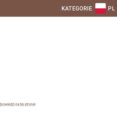
KATEGORIE
PL
owiedzi na tej stronie