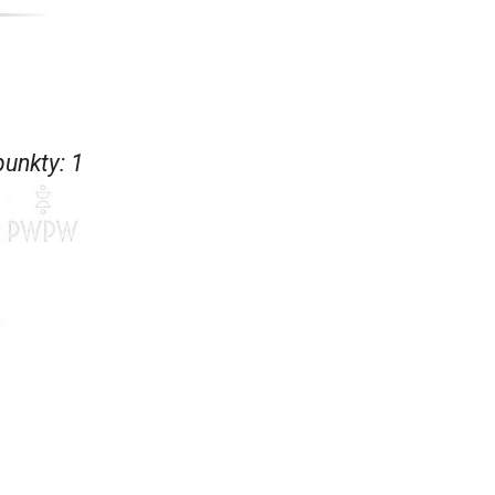
punkty
:
1