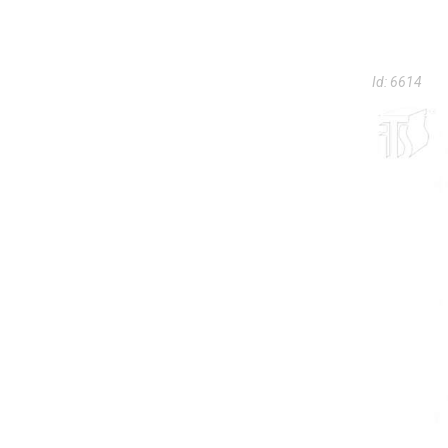
Id:
6614