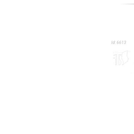
Id:
6613