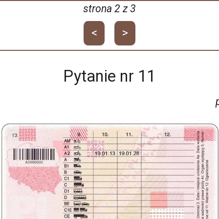
strona
2
z
3
<
>
Pytanie nr
11