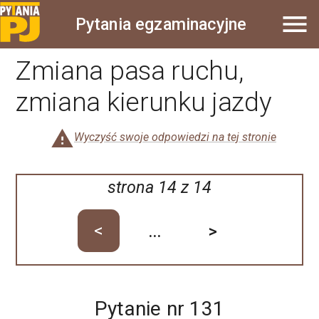
Pytania egzaminacyjne
Zmiana pasa ruchu,
zmiana kierunku jazdy
Wyczyść swoje odpowiedzi na tej stronie
strona
14
z
14
<
...
>
Pytanie nr
131