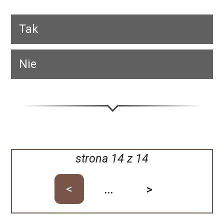
Tak
Nie
strona
14
z
14
<
...
>